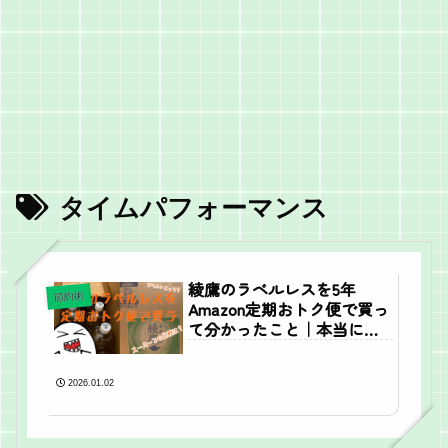
タイムパフォーマンス
綾鷹のラベルレスを5年
節約術
Amazon定期おトク便で買っ
て分かったこと｜本当にお
トクか？リアルレビュー
2026.01.02