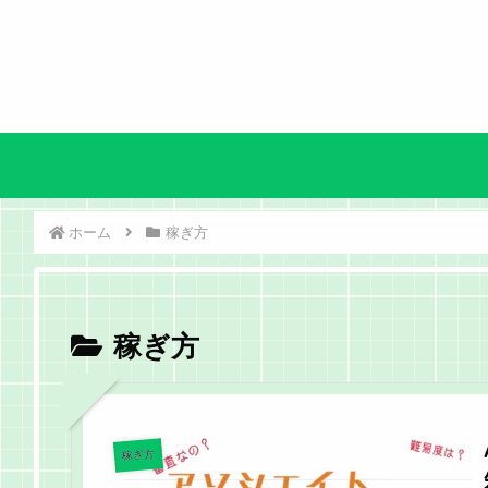
ホーム
稼ぎ方
稼ぎ方
稼ぎ方