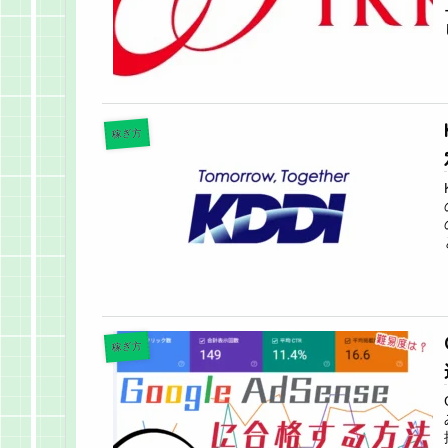
稼ぎ方
稼ぎ方