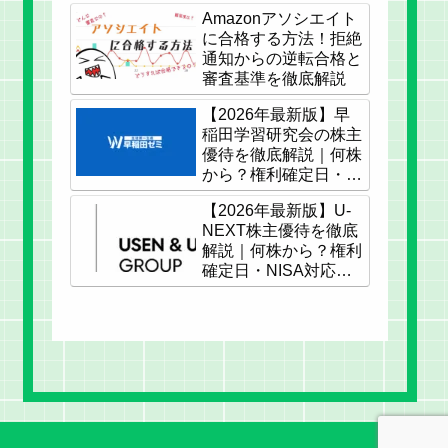
Amazonアソシエイト
に合格する方法！拒絶
通知からの逆転合格と
審査基準を徹底解説
【2026年最新版】早
稲田学習研究会の株主
優待を徹底解説｜何株
から？権利確定日・
NISA対応
【2026年最新版】U-
NEXT株主優待を徹底
解説｜何株から？権利
確定日・NISA対応ま
で完全ガイド