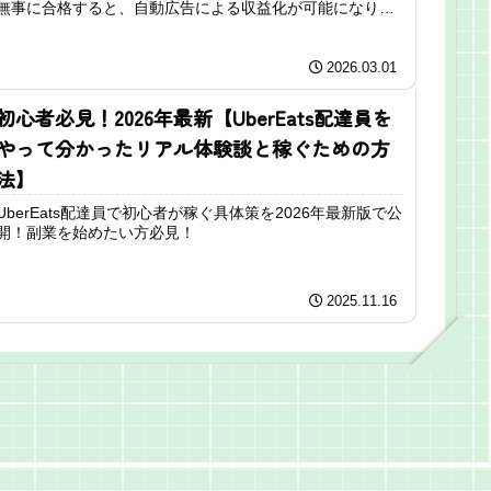
無事に合格すると、自動広告による収益化が可能になりま
す...
2026.03.01
初心者必見！2026年最新【UberEats配達員を
やって分かったリアル体験談と稼ぐための方
法】
UberEats配達員で初心者が稼ぐ具体策を2026年最新版で公
開！副業を始めたい方必見！
2025.11.16