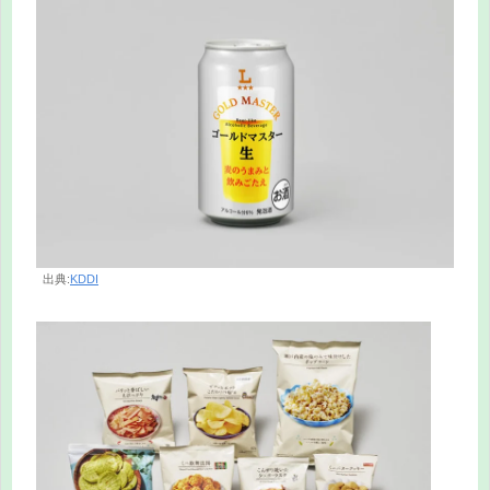
出典:
KDDI