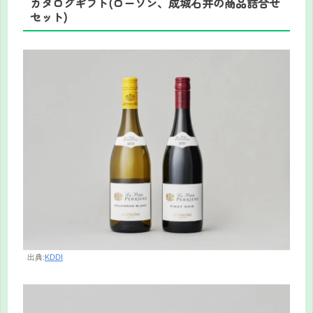
カタログギフト(ローソン、成城石井の商品詰合せ
セット)
出典:
KDDI