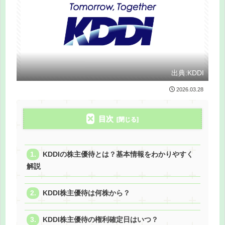
出典:KDDI
2026.03.28
目次
KDDIの株主優待とは？基本情報をわかりやすく
解説
KDDI株主優待は何株から？
KDDI株主優待の権利確定日はいつ？