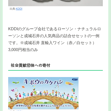
出典:
KDDI
KDDIのグループ会社であるローソン・ナチュラルロ
ーソンと成城石井の人気商品の詰合せセットの一例
です。※成城石井 直輸入ワイン（赤／白セット）
3,000円相当のみ
社会貢献団体への寄付