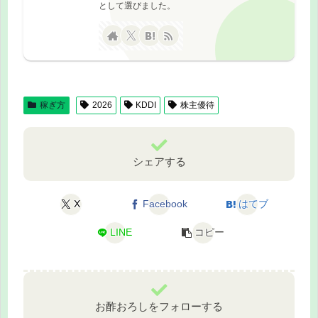
として選びました。
稼ぎ方
2026
KDDI
株主優待
シェアする
X
Facebook
はてブ
LINE
コピー
お酢おろしをフォローする