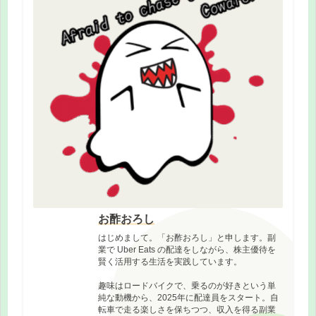
お酢おろし
はじめまして。「お酢おろし」と申します。副
業で Uber Eats の配達をしながら、株主優待を
賢く活用する生活を実践しています。
趣味はロードバイクで、乗るのが好きという単
純な動機から、2025年に配達員をスタート。自
転車で走る楽しさを保ちつつ、収入を得る副業