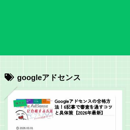
googleアドセンス
Googleアドセンスの合格方
稼ぎ方
法！6記事で審査を通すコツ
と具体策【2026年最新】
2026.03.01