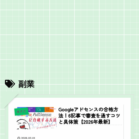
副業
Googleアドセンスの合格方
稼ぎ方
法！6記事で審査を通すコツ
と具体策【2026年最新】
2026.03.01