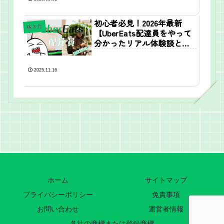
初心者必見！2026年最新
稼ぎ方
【UberEats配達員をやって
分かったリアル体験談と稼
ぐための方法】
2025.11.16
ホーム
サイトマップ
プライバシーポリシー
免責事項
お問い合わせ
運営者情報
各社の商標または登録商標